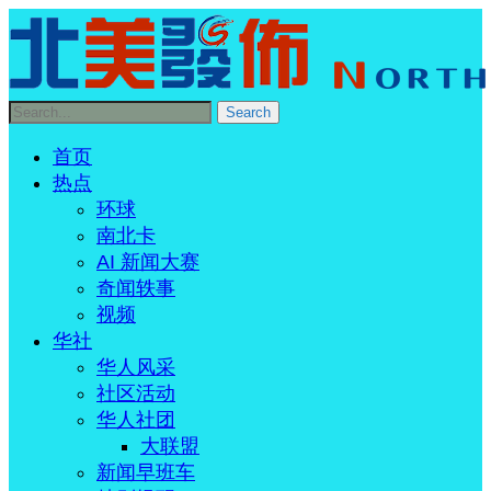
首页
热点
环球
南北卡
AI 新闻大赛
奇闻轶事
视频
华社
华人风采
社区活动
华人社团
大联盟
新闻早班车