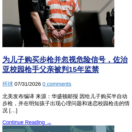
为儿子购买步枪并忽视危险信号，佐治
亚校园枪手父亲被判15年监禁
环球
07/31/2026
0 comments
北美发布编译 来源：华盛顿邮报 因给儿子购买半自动
步枪，并在明知孩子出现心理问题和迷恋校园枪击的情
况 […]
Continue Reading →