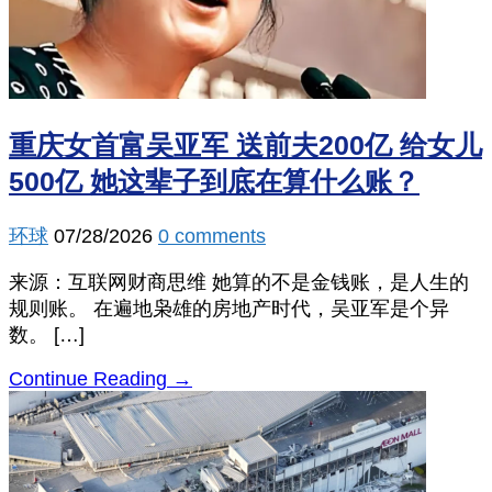
重庆女首富吴亚军 送前夫200亿 给女儿
500亿 她这辈子到底在算什么账？
环球
07/28/2026
0 comments
来源：互联网财商思维 她算的不是金钱账，是人生的
规则账。 在遍地枭雄的房地产时代，吴亚军是个异
数。 […]
Continue Reading →