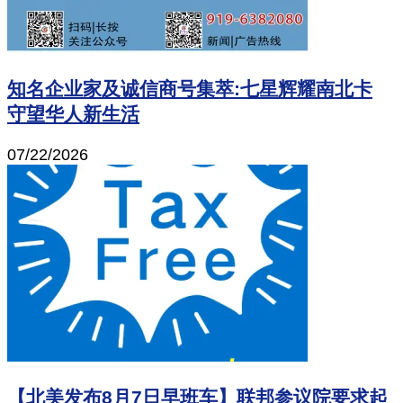
知名企业家及诚信商号集萃:七星辉耀南北卡
守望华人新生活
07/22/2026
【北美发布8月7日早班车】联邦参议院要求起