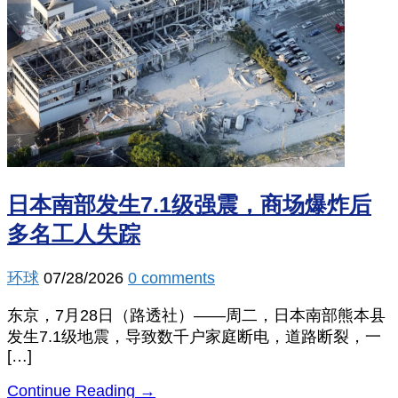
日本南部发生7.1级强震，商场爆炸后
多名工人失踪
环球
07/28/2026
0 comments
东京，7月28日（路透社）——周二，日本南部熊本县
发生7.1级地震，导致数千户家庭断电，道路断裂，一
[…]
Continue Reading →