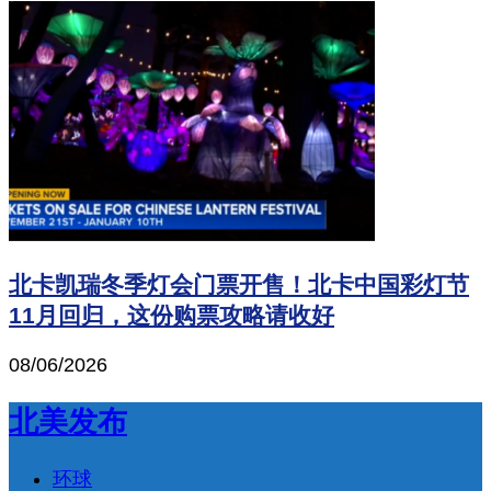
北卡凯瑞冬季灯会门票开售！北卡中国彩灯节
11月回归，这份购票攻略请收好
08/06/2026
北美发布
环球