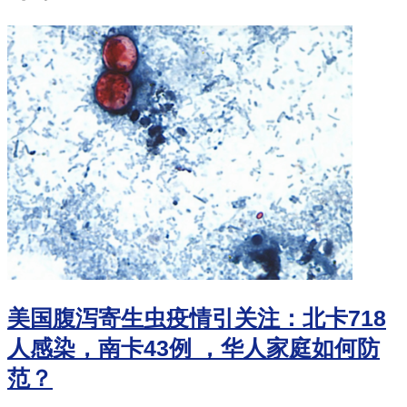
美国腹泻寄生虫疫情引关注：北卡718
人感染，南卡43例 ，华人家庭如何防
范？