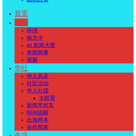
首页
热点
环球
南北卡
AI 新闻大赛
奇闻轶事
视频
华社
华人风采
社区活动
华人社团
大联盟
新闻早班车
特别提醒
出海样本
合作商家
生活