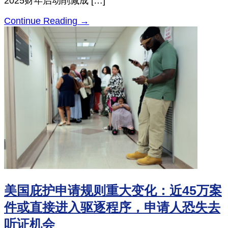
2025财年启动削减成 […]
Continue Reading →
美国庇护申请规则重大变化：近45万案
件或直接进入驱逐程序，申请人恐失去
听证机会